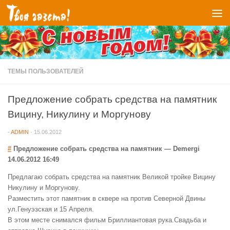
Перейти к содержимому
ТЕМЫ ПОЛЬЗОВАТЕЛЕЙ
Предложение собрать средства на памятник
Вицину, Никулину и Моргунову
-
ADMIN
·
15.06.2012
#
Предложение собрать средства на памятник
—
Demergi
14.06.2012 16:49
Предлагаю собрать средства на памятник Великой тройке Вицину
Никулину и Моргунову.
Разместить этот памятник в сквере на против Северной Двины
ул.Генуэзская и 15 Апреля.
В этом месте снимался фильм Бриллиантовая рука.Свадьба и