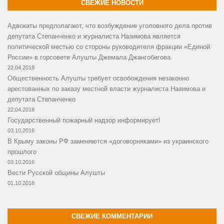
СВЕЖИЕ НОВОСТИ
Адвокаты предполагают, что возбуждение уголовного дела против
депутата Степанченко и журналиста Назимова является
политической местью со стороны руководителя фракции «Единой
России» в горсовете Алушты Джемала Джангобегова
22.04.2018
Общественность Алушты требует освобождения незаконно
арестованных по заказу местной власти журналиста Назимова и
депутата Степанченко
22.04.2018
Государственный пожарный надзор информирует!
03.10.2016
В Крыму законы РФ заменяются «договорняками» из украинского
прошлого
03.10.2016
Вести Русской общины Алушты
01.10.2016
СВЕЖИЕ КОММЕНТАРИИ