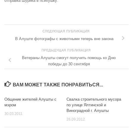
отправка Шурика в психушку.
СЛЕДУЮЩАЯ ПУБЛИКАЦИЯ
В Алуште фотографы с животными теперь вне закона
ПРЕДЫДУЩАЯ ПУБЛИКАЦИЯ
Ветераны Алушты смогут получить помощь ко Дню
победы до 30 сентября
ВАМ МОЖЕТ ТАКЖЕ ПОНРАВИТЬСЯ...
Общение жителей Алушты с
Свалка строительного мусора
мэром
по улице Ялтинской и
Виноградной г. Алушты
30.03.2011
26.09.2012