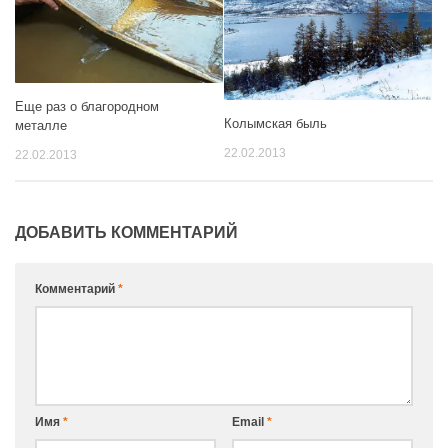
Еще раз о благородном
Колымская быль
металле
22.02.2013
22.02.2013
ДОБАВИТЬ КОММЕНТАРИЙ
Комментарий
*
Имя
*
Email
*