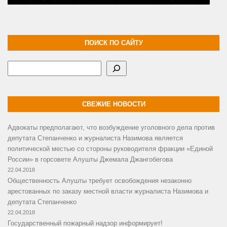
ПОИСК ПО САЙТУ
Поиск
СВЕЖИЕ НОВОСТИ
Адвокаты предполагают, что возбуждение уголовного дела против
депутата Степанченко и журналиста Назимова является
политической местью со стороны руководителя фракции «Единой
России» в горсовете Алушты Джемала Джангобегова
22.04.2018
Общественность Алушты требует освобождения незаконно
арестованных по заказу местной власти журналиста Назимова и
депутата Степанченко
22.04.2018
Государственный пожарный надзор информирует!