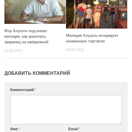
Мэр Алушты подсказал
Милиция Алушты игнорирует
милиции, как разогнать
незаконную торговлю
зверинец на набережной
26.07.2011
23.05.2012
ДОБАВИТЬ КОММЕНТАРИЙ
Комментарий
*
Имя
*
Email
*