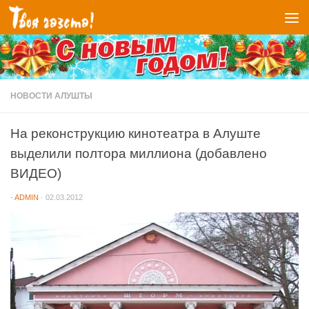
Перейти к содержимому
НОВОСТИ АЛУШТЫ
На реконструкцию кинотеатра в Алуште
выделили полтора миллиона (добавлено
ВИДЕО)
-
ADMIN
·
02.03.2012