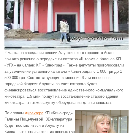
2 марта на заседании сессии Алуштинского горсовета было
принято решение о передаче кинотеатра «Шторм» с баланса КП
«УГХ» на баланс КП «Кино-град». Также депутаты проголосовали
за увеличение уставного капитала «Кино-града» с 1 000 грн до 1
500 000 грн. Соответствующие изменения были внесены в
городской бюджет Алушты, за счет которого будет
финансироваться восстановление единственного коммунального
кинотеатра. 1,5 млн пойдут на восстановление старого здания
кинотеатра, а также закупку оборудования для кинопоказа.
По словам
директора
КП «Кино-град»
Галины Поцелуевой
, 3D-аппаратура
будет поставляться в Алушту из
Киева – что называется, из первых рук