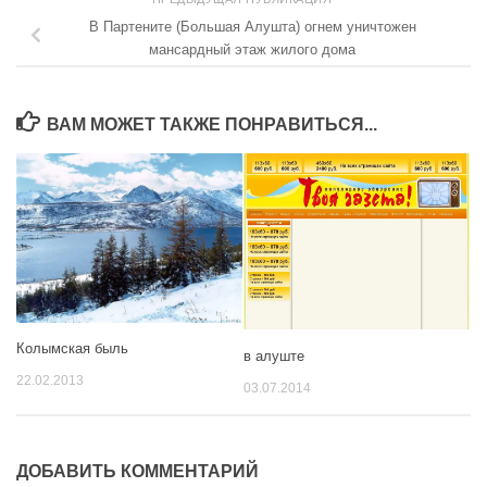
В Партените (Большая Алушта) огнем уничтожен
мансардный этаж жилого дома
ВАМ МОЖЕТ ТАКЖЕ ПОНРАВИТЬСЯ...
Колымская быль
в алуште
22.02.2013
03.07.2014
ДОБАВИТЬ КОММЕНТАРИЙ