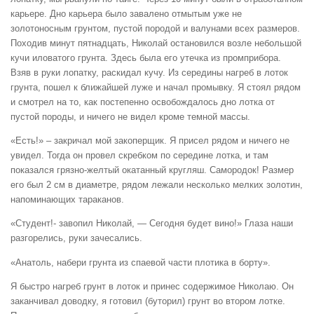
карьере. Дно карьера было завалено отмытым уже не
золотоносным грунтом, пустой породой и валунами всех размеров.
Походив минут пятнадцать, Николай остановился возле небольшой
кучи иловатого грунта. Здесь была его утечка из промприбора.
Взяв в руки лопатку, раскидал кучу. Из середины нагреб в лоток
грунта, пошел к ближайшей луже и начал промывку. Я стоял рядом
и смотрел на то, как постепенно освобождалось дно лотка от
пустой породы, и ничего не видел кроме темной массы.
«Есть!» – закричал мой закоперщик. Я присел рядом и ничего не
увидел. Тогда он провел скребком по середине лотка, и там
показался грязно-желтый окатанный кругляш. Самородок! Размер
его был 2 см в диаметре, рядом лежали несколько мелких золотин,
напоминающих тараканов.
«Студент!- завопил Николай, — Сегодня будет вино!» Глаза наши
разгорелись, руки зачесались.
«Анатоль, набери грунта из спаевой части плотика в борту».
Я быстро нагреб грунт в лоток и принес содержимое Николаю. Он
заканчивал доводку, я готовил (буторил) грунт во втором лотке.