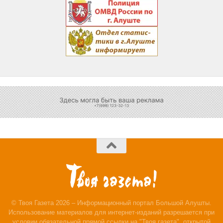
© Твоя Газета 2026 – Информационный портал Большой Алушты.
Использование материалов для интернет-изданий разрешается при
условии обязательной прямой ссылки на "Твоя газета", открытой