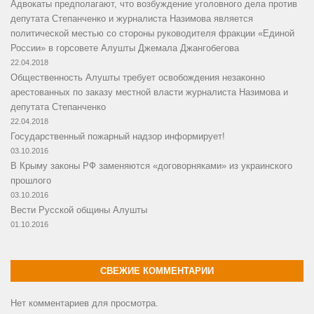
Адвокаты предполагают, что возбуждение уголовного дела против
депутата Степанченко и журналиста Назимова является
политической местью со стороны руководителя фракции «Единой
России» в горсовете Алушты Джемала Джангобегова
22.04.2018
Общественность Алушты требует освобождения незаконно
арестованных по заказу местной власти журналиста Назимова и
депутата Степанченко
22.04.2018
Государственный пожарный надзор информирует!
03.10.2016
В Крыму законы РФ заменяются «договорняками» из украинского
прошлого
03.10.2016
Вести Русской общины Алушты
01.10.2016
СВЕЖИЕ КОММЕНТАРИИ
Нет комментариев для просмотра.