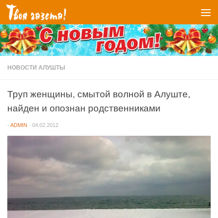
Перейти к содержимому
НОВОСТИ АЛУШТЫ
Труп женщины, смытой волной в Алуште,
найден и опознан родственниками
-
ADMIN
·
04.02.2012