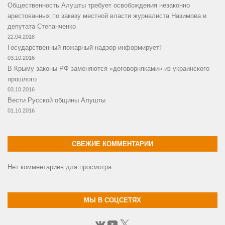
Общественность Алушты требует освобождения незаконно
арестованных по заказу местной власти журналиста Назимова и
депутата Степанченко
22.04.2018
Государственный пожарный надзор информирует!
03.10.2016
В Крыму законы РФ заменяются «договорняками» из украинского
прошлого
03.10.2016
Вести Русской общины Алушты
01.10.2016
СВЕЖИЕ КОММЕНТАРИИ
Нет комментариев для просмотра.
МЫ В СОЦСЕТЯХ
ВКонтакте
YouTube
X