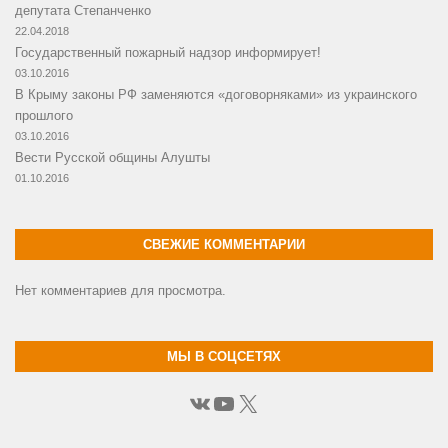
депутата Степанченко
22.04.2018
Государственный пожарный надзор информирует!
03.10.2016
В Крыму законы РФ заменяются «договорняками» из украинского
прошлого
03.10.2016
Вести Русской общины Алушты
01.10.2016
СВЕЖИЕ КОММЕНТАРИИ
Нет комментариев для просмотра.
МЫ В СОЦСЕТЯХ
ВКонтакте
YouTube
X