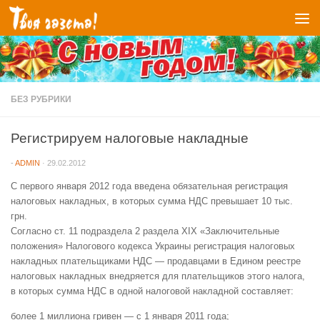
Перейти к содержимому
БЕЗ РУБРИКИ
Регистрируем налоговые накладные
-
ADMIN
·
29.02.2012
С первого января 2012 года введена обязательная регистрация
налоговых накладных, в которых сумма НДС превышает 10 тыс.
грн.
Согласно ст. 11 подраздела 2 раздела XIX «Заключительные
положения» Налогового кодекса Украины регистрация налоговых
накладных плательщиками НДС — продавцами в Едином реестре
налоговых накладных внедряется для плательщиков этого налога,
в которых сумма НДС в одной налоговой накладной составляет:
более 1 миллиона гривен — с 1 января 2011 года;