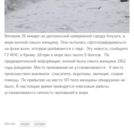
Вечером 26 января на центральной набережной города Алушта, в
море волной смыло женщину. Она пыталась сфотографироваться
на фоне волн, которые разбиваются о пирс. Эту новость сообщило
ГУ МЧС в Крыму. Шторм в море был около 5 баллов. По
предварительной информации, волной была смыта женщина 1952
года рождения. Место проживания ее устанавливается. К месту
происшествия выезжали спасатели, водолазы, милиция, скорая
помощь. По прибытию на место ЧП тело женщины обнаружено не
было. В настоящее время проводятся поисковые работы,
устанавливается личность пропавшей в море.
Метки:
море
шторм