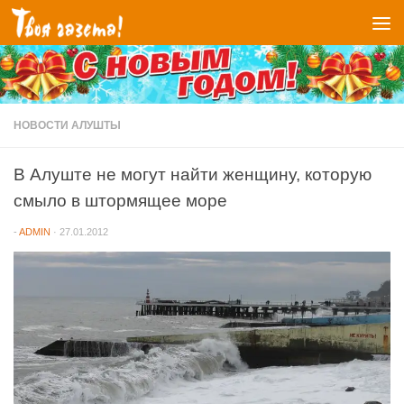
Перейти к содержимому
НОВОСТИ АЛУШТЫ
В Алуште не могут найти женщину, которую
смыло в штормящее море
-
ADMIN
·
27.01.2012