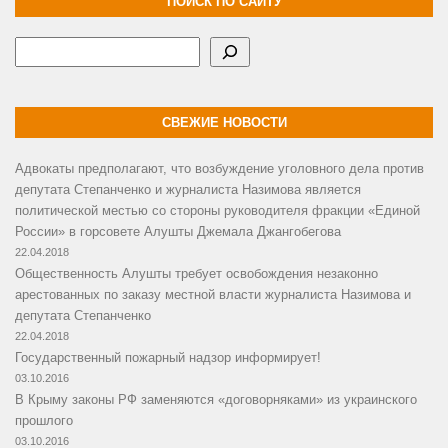
ПОИСК ПО САЙТУ
Поиск
СВЕЖИЕ НОВОСТИ
Адвокаты предполагают, что возбуждение уголовного дела против
депутата Степанченко и журналиста Назимова является
политической местью со стороны руководителя фракции «Единой
России» в горсовете Алушты Джемала Джангобегова
22.04.2018
Общественность Алушты требует освобождения незаконно
арестованных по заказу местной власти журналиста Назимова и
депутата Степанченко
22.04.2018
Государственный пожарный надзор информирует!
03.10.2016
В Крыму законы РФ заменяются «договорняками» из украинского
прошлого
03.10.2016