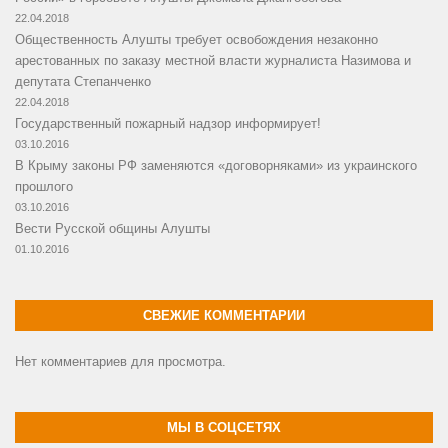
22.04.2018
Общественность Алушты требует освобождения незаконно
арестованных по заказу местной власти журналиста Назимова и
депутата Степанченко
22.04.2018
Государственный пожарный надзор информирует!
03.10.2016
В Крыму законы РФ заменяются «договорняками» из украинского
прошлого
03.10.2016
Вести Русской общины Алушты
01.10.2016
СВЕЖИЕ КОММЕНТАРИИ
Нет комментариев для просмотра.
МЫ В СОЦСЕТЯХ