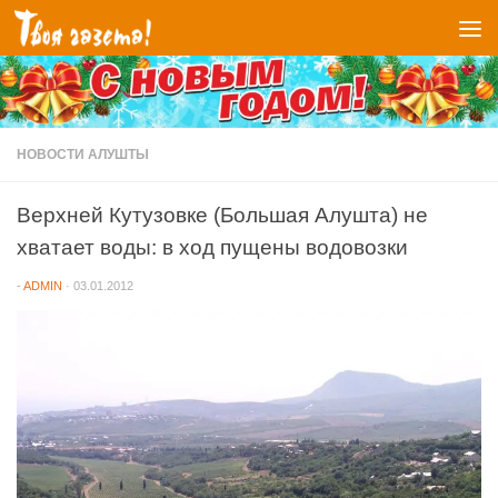
Перейти к содержимому
НОВОСТИ АЛУШТЫ
Верхней Кутузовке (Большая Алушта) не
хватает воды: в ход пущены водовозки
-
ADMIN
·
03.01.2012