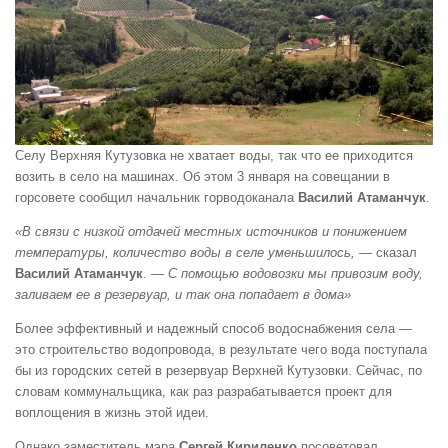
Селу Верхняя Кутузовка не хватает воды, так что ее приходится
возить в село на машинах. Об этом 3 января на совещании в
горсовете сообщил начальник горводоканала
Василий Атаманчук
.
«В связи с низкой отдачей местных источников и понижением
температуры, количество воды в селе уменьшилось,
— сказал
Василий Атаманчук
. —
С помощью водовозки мы привозим воду,
заливаем ее в резервуар, и так она попадает в дома»
Более эффективный и надежный способ водоснабжения села —
это строительство водопровода, в результате чего вода поступала
бы из городских сетей в резервуар Верхней Кутузовки. Сейчас, по
словам коммунальщика, как раз разрабатывается проект для
воплощения в жизнь этой идеи.
Однако заместитель мэра
Сергей Кириленко
посоветовал