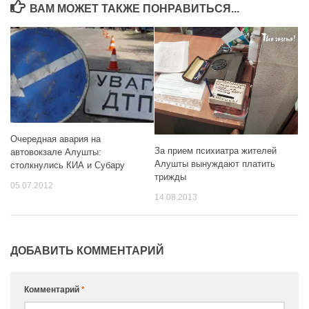
ВАМ МОЖЕТ ТАКЖЕ ПОНРАВИТЬСЯ...
Очередная авария на
За прием психиатра жителей
автовокзале Алушты:
Алушты вынуждают платить
столкнулись КИА и Субару
трижды
05.07.2012
14.08.2013
ДОБАВИТЬ КОММЕНТАРИЙ
Комментарий
*