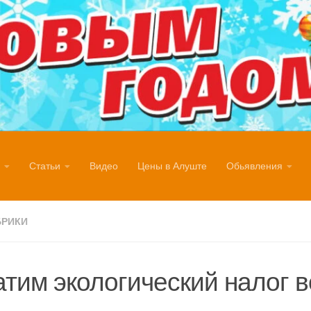
Статьи
Видео
Цены в Алуште
Обьявления
БРИКИ
тим экологический налог 