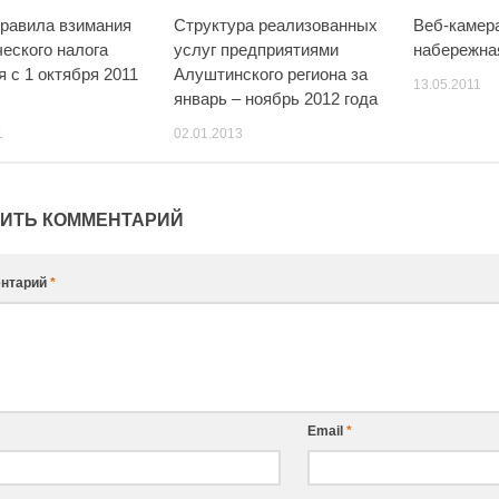
равила взимания
Структура реализованных
Веб-камер
ческого налога
услуг предприятиями
набережна
я с 1 октября 2011
Алуштинского региона за
13.05.2011
январь – ноябрь 2012 года
1
02.01.2013
ИТЬ КОММЕНТАРИЙ
нтарий
*
Email
*