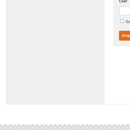
Сайт
Со