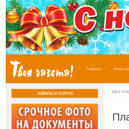
Перейти к содержимому
Главная
Новости
БЕЗ РУ
ТОВАРЫ И УСЛУГИ
Пла