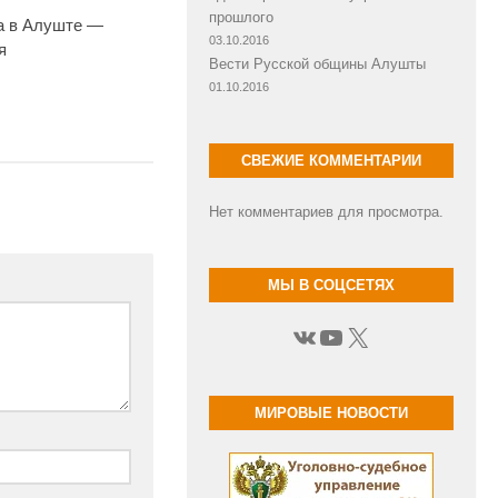
прошлого
а в Алуште —
03.10.2016
я
Вести Русской общины Алушты
01.10.2016
СВЕЖИЕ КОММЕНТАРИИ
Нет комментариев для просмотра.
МЫ В СОЦСЕТЯХ
ВКонтакте
YouTube
X
МИРОВЫЕ НОВОСТИ