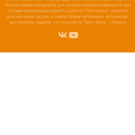
Использование материалов для интернет-изданий разрешается при
условии обязательной прямой ссылки на "Твоя газета", открытой
для поисковых систем, в первом абзаце цитируемых материалов;
для печатных изданий – со ссылкой на "Твоя газета", г.Алушта