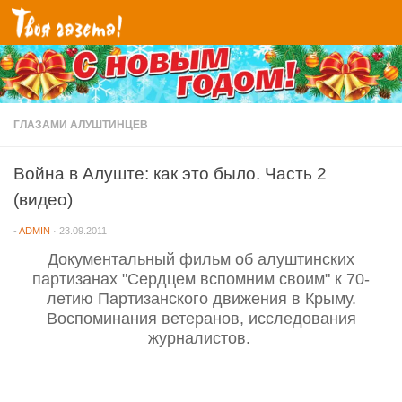
Перейти к содержимому
ГЛАЗАМИ АЛУШТИНЦЕВ
Война в Алуште: как это было. Часть 2
(видео)
-
ADMIN
·
23.09.2011
Документальный фильм об алуштинских
партизанах "Сердцем вспомним своим" к 70-
летию Партизанского движения в Крыму.
Воспоминания ветеранов, исследования
журналистов.