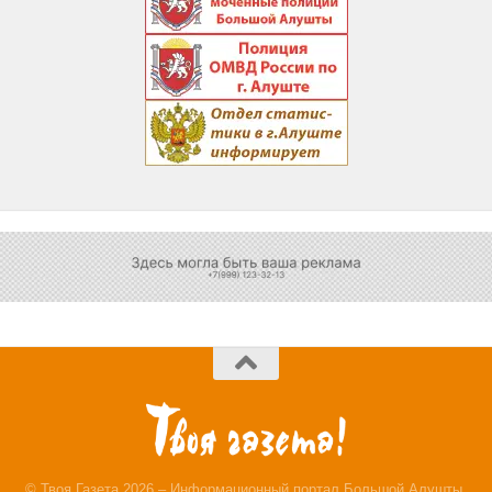
© Твоя Газета 2026 – Информационный портал Большой Алушты.