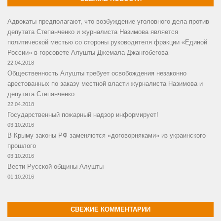
Адвокаты предполагают, что возбуждение уголовного дела против
депутата Степанченко и журналиста Назимова является
политической местью со стороны руководителя фракции «Единой
России» в горсовете Алушты Джемала Джангобегова
22.04.2018
Общественность Алушты требует освобождения незаконно
арестованных по заказу местной власти журналиста Назимова и
депутата Степанченко
22.04.2018
Государственный пожарный надзор информирует!
03.10.2016
В Крыму законы РФ заменяются «договорняками» из украинского
прошлого
03.10.2016
Вести Русской общины Алушты
01.10.2016
СВЕЖИЕ КОММЕНТАРИИ