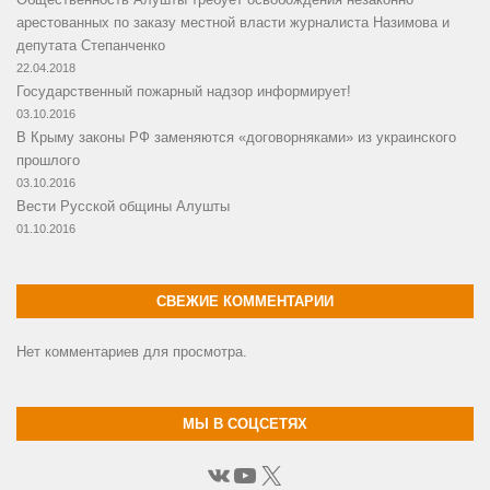
арестованных по заказу местной власти журналиста Назимова и
депутата Степанченко
22.04.2018
Государственный пожарный надзор информирует!
03.10.2016
В Крыму законы РФ заменяются «договорняками» из украинского
прошлого
03.10.2016
Вести Русской общины Алушты
01.10.2016
СВЕЖИЕ КОММЕНТАРИИ
Нет комментариев для просмотра.
МЫ В СОЦСЕТЯХ
ВКонтакте
YouTube
X