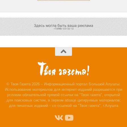
© Твоя Газета 2026 – Информационный портал Большой Алушты.
Использование материалов для интернет-изданий разрешается при
условии обязательной прямой ссылки на "Твоя газета", открытой
для поисковых систем, в первом абзаце цитируемых материалов;
для печатных изданий – со ссылкой на "Твоя газета", г.Алушта