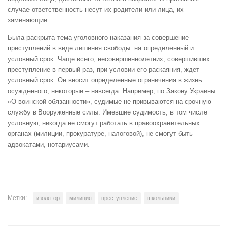
случае ответственность несут их родители или лица, их
заменяющие.
Была раскрыта тема уголовного наказания за совершение
преступлений в виде лишения свободы: на определенный и
условный срок. Чаще всего, несовершеннолетних, совершивших
преступление в первый раз, при условии его раскаяния, ждет
условный срок. Он вносит определенные ограничения в жизнь
осужденного, некоторые – навсегда. Например, по Закону Украины
«О воинской обязанности», судимые не призываются на срочную
службу в Вооруженные силы. Имевшие судимость, в том числе
условную, никогда не смогут работать в правоохранительных
органах (милиции, прокуратуре, налоговой), не смогут быть
адвокатами, нотариусами.
Метки:
изолятор
милиция
преступление
школьники