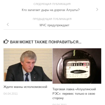
СЛЕДУЮЩАЯ ПУБЛИКАЦИЯ
Кто залатает дыры на дорогах Алушты?
ПРЕДЫДУЩАЯ ПУБЛИКАЦИЯ
МЧС предупреждает
ВАМ МОЖЕТ ТАКЖЕ ПОНРАВИТЬСЯ...
Ждите манны исполкомовской
Торговая лавка «Алуштинский
РЭС»: перевес только в свою
04.04.2011
сторону