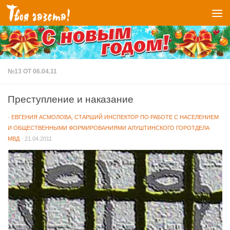
Перейти к содержимому
№13 ОТ 06.04.11
Преступление и наказание
-
ЕВГЕНИЯ АСМОЛОВА, СТАРШИЙ ИНСПЕКТОР ПО РАБОТЕ С НАСЕЛЕНИЕМ
И ОБЩЕСТВЕННЫМИ ФОРМИРОВАНИЯМИ АЛУШТИНСКОГО ГОРОТДЕЛА
МВД
·
21.04.2011