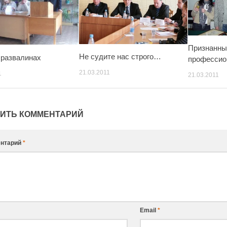
Признанны
Не судите нас строго…
 развалинах
профессио
21.03.2011
1
21.03.2011
ИТЬ КОММЕНТАРИЙ
нтарий
*
Email
*