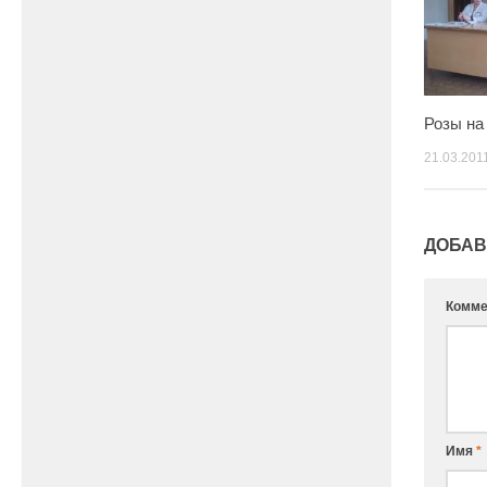
Розы на
21.03.201
ДОБАВ
Комме
Имя
*