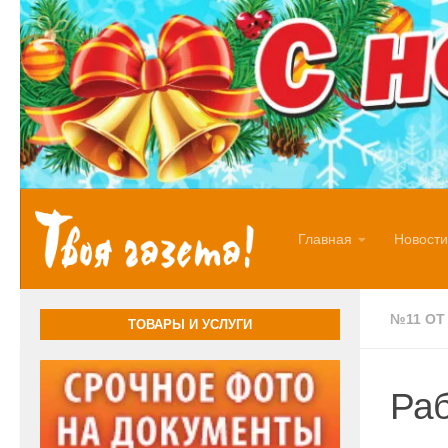
Перейти к содержимому
Главная
Новости
№11 ОТ 
ТОВАРЫ И УСЛУГИ
Раб