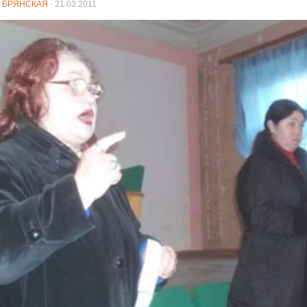
 БРЯНСКАЯ
·
21.03.2011