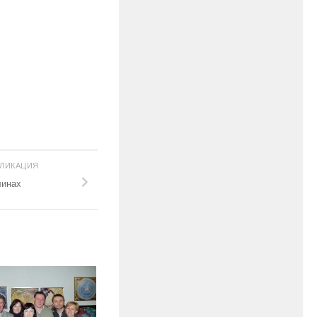
БЛИКАЦИЯ
линах