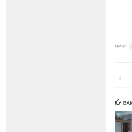
Метки:
ВА