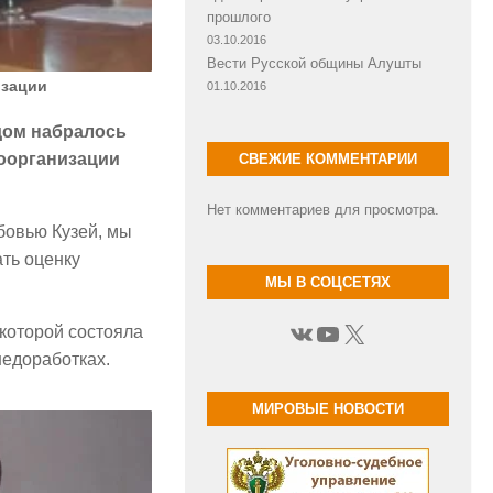
прошлого
03.10.2016
Вести Русской общины Алушты
изации
01.10.2016
дом набралось
моорганизации
СВЕЖИЕ КОММЕНТАРИИ
Нет комментариев для просмотра.
бовью Кузей, мы
ть оценку
МЫ В СОЦСЕТЯХ
ВКонтакте
YouTube
X
которой состояла
недоработках.
МИРОВЫЕ НОВОСТИ