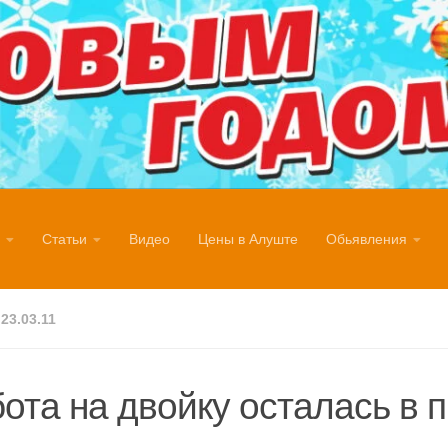
Статьи
Видео
Цены в Алуште
Обьявления
23.03.11
ота на двойку осталась в