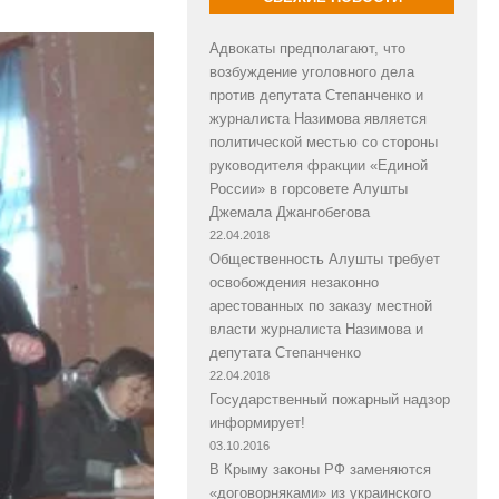
Адвокаты предполагают, что
возбуждение уголовного дела
против депутата Степанченко и
журналиста Назимова является
политической местью со стороны
руководителя фракции «Единой
России» в горсовете Алушты
Джемала Джангобегова
22.04.2018
Общественность Алушты требует
освобождения незаконно
арестованных по заказу местной
власти журналиста Назимова и
депутата Степанченко
22.04.2018
Государственный пожарный надзор
информирует!
03.10.2016
В Крыму законы РФ заменяются
«договорняками» из украинского