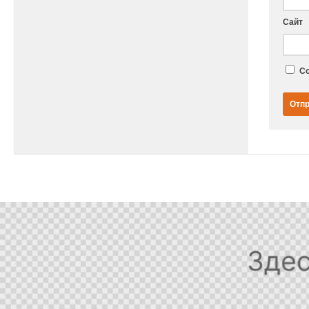
Сайт
Со