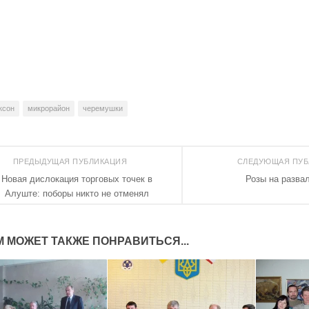
ксон
микрорайон
черемушки
ПРЕДЫДУЩАЯ ПУБЛИКАЦИЯ
СЛЕДУЮЩАЯ ПУ
Новая дислокация торговых точек в
Розы на разва
Алуште: поборы никто не отменял
М МОЖЕТ ТАКЖЕ ПОНРАВИТЬСЯ...