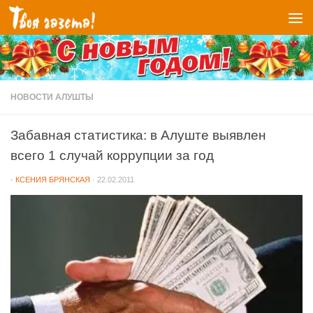
Перейти к содержимому
НОВОСТИ АЛУШТЫ
Забавная статистика: в Алуште выявлен
всего 1 случай коррупции за год
-
КСЕНИЯ БРЯНСКАЯ
·
22.02.2011