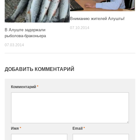
Вниманию жителей Алушты!
07.10.2014
В Алуште задержали
рыболова-браконьера
07.03.2014
ДОБАВИТЬ КОММЕНТАРИЙ
Комментарий
*
Имя
*
Email
*