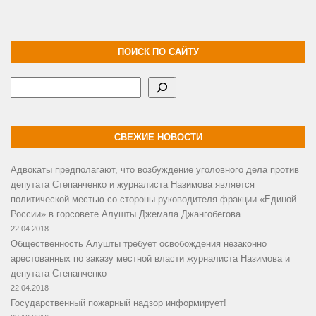
ПОИСК ПО САЙТУ
Поиск
СВЕЖИЕ НОВОСТИ
Адвокаты предполагают, что возбуждение уголовного дела против
депутата Степанченко и журналиста Назимова является
политической местью со стороны руководителя фракции «Единой
России» в горсовете Алушты Джемала Джангобегова
22.04.2018
Общественность Алушты требует освобождения незаконно
арестованных по заказу местной власти журналиста Назимова и
депутата Степанченко
22.04.2018
Государственный пожарный надзор информирует!