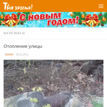
Перейти к содержимому
№3 ОТ 26.01.11
Отопление улицы
-
ADMIN
·
28.01.2011