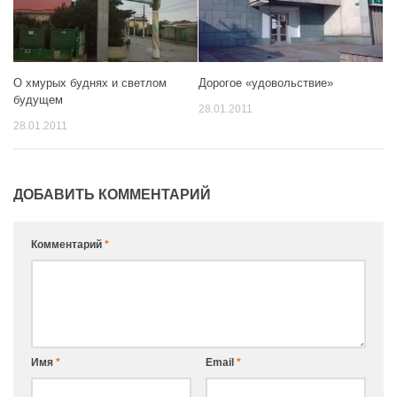
Дорогое «удовольствие»
О хмурых буднях и светлом
будущем
28.01.2011
28.01.2011
ДОБАВИТЬ КОММЕНТАРИЙ
Комментарий
*
Имя
*
Email
*