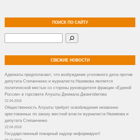
ПОИСК ПО САЙТУ
Поиск
СВЕЖИЕ НОВОСТИ
Адвокаты предполагают, что возбуждение уголовного дела против
депутата Степанченко и журналиста Назимова является
политической местью со стороны руководителя фракции «Единой
России» в горсовете Алушты Джемала Джангобегова
22.04.2018
Общественность Алушты требует освобождения незаконно
арестованных по заказу местной власти журналиста Назимова и
депутата Степанченко
22.04.2018
Государственный пожарный надзор информирует!
03.10.2016