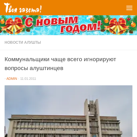
Перейти к содержимому
НОВОСТИ АЛУШТЫ
Коммунальщики чаще всего игнорируют
вопросы алуштинцев
-
ADMIN
·
11.01.2011