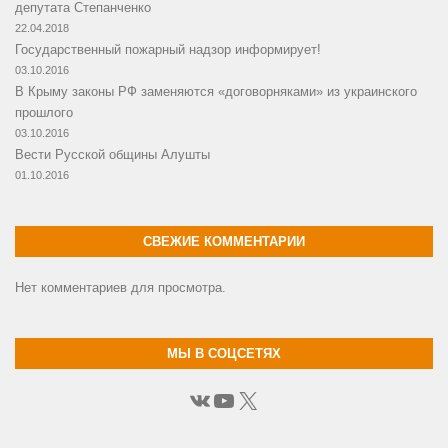
депутата Степанченко
22.04.2018
Государственный пожарный надзор информирует!
03.10.2016
В Крыму законы РФ заменяются «договорняками» из украинского
прошлого
03.10.2016
Вести Русской общины Алушты
01.10.2016
СВЕЖИЕ КОММЕНТАРИИ
Нет комментариев для просмотра.
МЫ В СОЦСЕТЯХ
ВКонтакте
YouTube
X