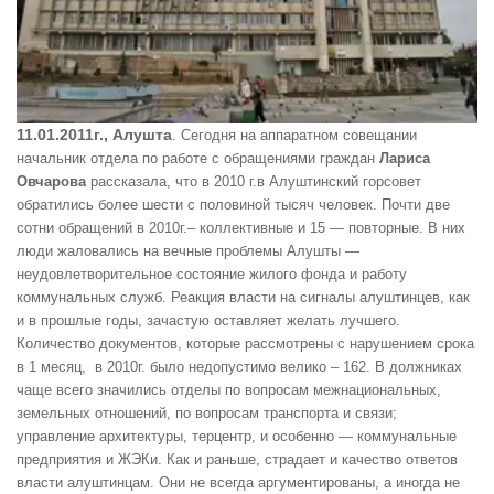
11.01.2011г., Алушта
. Сегодня на аппаратном совещании
начальник отдела по работе с обращениями граждан
Лариса
Овчарова
рассказала, что в 2010 г.в Алуштинский горсовет
обратились более шести с половиной тысяч человек. Почти две
сотни обращений в 2010г.– коллективные и 15 — повторные. В них
люди жаловались на вечные проблемы Алушты —
неудовлетворительное состояние жилого фонда и работу
коммунальных служб. Реакция власти на сигналы алуштинцев, как
и в прошлые годы, зачастую оставляет желать лучшего.
Количество документов, которые рассмотрены с нарушением срока
в 1 месяц, в 2010г. было недопустимо велико – 162. В должниках
чаще всего значились отделы по вопросам межнациональных,
земельных отношений, по вопросам транспорта и связи;
управление архитектуры, терцентр, и особенно — коммунальные
предприятия и ЖЭКи. Как и раньше, страдает и качество ответов
власти алуштинцам. Они не всегда аргументированы, а иногда не