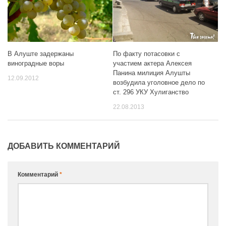
В Алуште задержаны
По факту потасовки с
виноградные воры
участием актера Алексея
Панина милиция Алушты
12.09.2012
возбудила уголовное дело по
ст. 296 УКУ Хулиганство
22.08.2013
ДОБАВИТЬ КОММЕНТАРИЙ
Комментарий
*