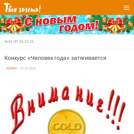
Перейти к содержимому
№41 ОТ 20.10.10.
Конкурс «Человек года» затягивается
-
ADMIN
·
24.10.2010