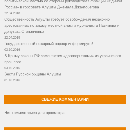
политической местью со стороны руководителя фракции «Единой
России» в горсовете Алушты Джемала Джангобегова
22.04.2018
Общественность Алушты требует освобождения незаконно
арестованных по заказу местной власти журналиста Назимова и
депутата Степанченко
22.04.2018
Государственный пожарный надзор информирует!
03.10.2016
В Крыму законы РФ заменяются «договорняками» из украинского
прошлого
03.10.2016
Вести Русской общины Алушты
01.10.2016
СВЕЖИЕ КОММЕНТАРИИ
Нет комментариев для просмотра.