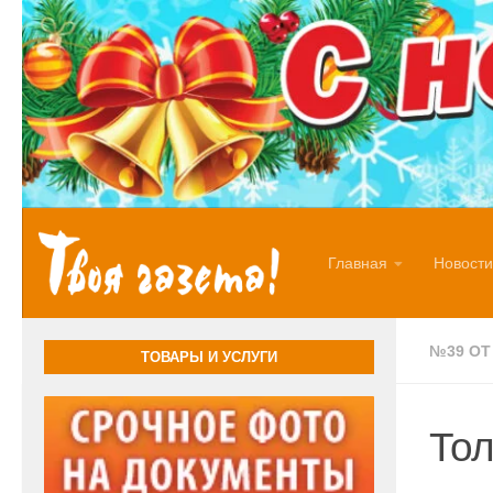
Перейти к содержимому
Главная
Новости
№39 ОТ 
ТОВАРЫ И УСЛУГИ
Тол