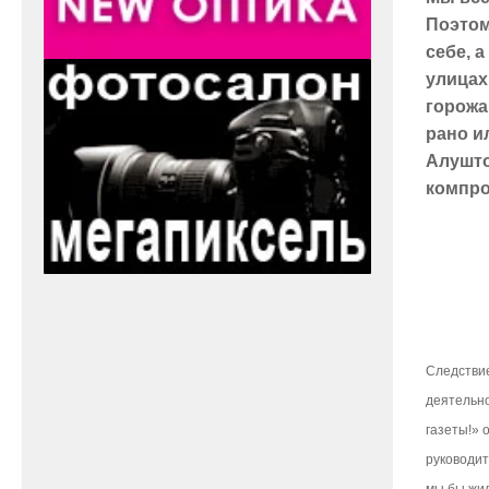
Поэтом
себе, 
улицах
горожа
рано и
Алушто
компро
Следствие
деятельно
газеты!» 
руководит
мы бы жил