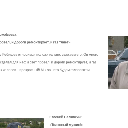
окофьева:
ровел, и дороги ремонтирует, и газ тянет»
у Ребикову относимся положительно, уважаем его. Он много
сделал для нас: и свет провел, и дороги ремонтирует, и газ
как человек – прекрасный! Мы за него будем голосовать»
Евгений Селявкин:
«Толковый мужик!»