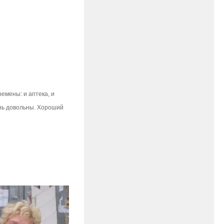
емены: и аптека, и
ень довольны. Хороший