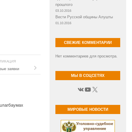
прошлого
03.10.2016
Вести Русской общины Алушты
01.10.2016
СВЕЖИЕ КОММЕНТАРИИ
Нет комментариев для просмотра.
БЛИКАЦИЯ
вые заявки
МЫ В СОЦСЕТЯХ
ВКонтакте
YouTube
X
 шлагбаумах
МИРОВЫЕ НОВОСТИ