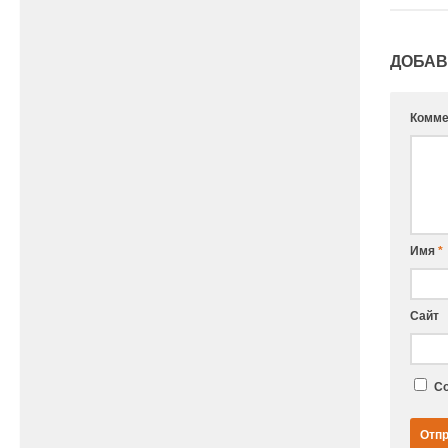
ДОБАВ
Комме
Имя
*
Сайт
Со