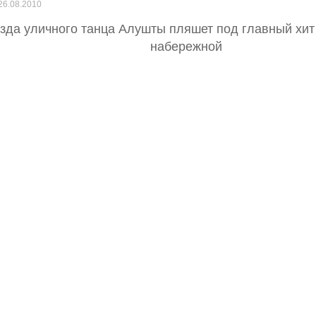
26.08.2010
зда уличного танца Алушты пляшет под главный хит
набережной