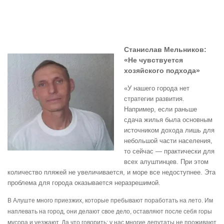
Станислав Мельников:
«Не чувствуется
хозяйского подхода»
«У нашего города нет
стратегии развития.
Например, если раньше
сдача жилья была основным
источником дохода лишь для
небольшой части населения,
то сейчас — практически для
всех алуштинцев. При этом
количество пляжей не увеличивается, и море все недоступнее. Эта
проблема для города оказывается неразрешимой.
В Алуште много приезжих, которые пребывают поработать на лето. Им
наплевать на город, они делают свое дело, оставляют после себя горы
мусора и уезжают. Да что говорить: у нас многие депутаты не проживают