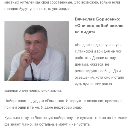
местных жителей как свои собственные. Это возможно, только если
городом будут управлять алуштинцы».
Вячеслав Борисенко:
«Они под собой землю
не видят»
«На днях подвернул ногу на
Ялтинской и три дня не мог
работать. Дороги между
домами, кажется, не
ремонтируют вообще. Да и
освещения, хотя оно и стало
чуть лучше, все равно
маловато для нормальной жизни.
Н
абережная — дурдом «Ромашка». И торгуют, в основном, приезжие,
причем одни и те же. Я даже некоторых знаю.
Купаться хожу на Восточную набережную, и пускают только на те пляжи,
где знают лично. На остальные могут и не пустить.