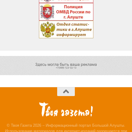
© Твоя Газета 2026 – Информационный портал Большой Алушты.
Использование материалов для интернет-изданий разрешается при