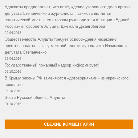
Адвокаты предполагают, что возбуждение уголовного дела против
депутата Степанченко и журналиста Назимова является
политической местью со стороны руководителя фракции «Единой
России» в горсовете Алушты Джемала Джангобегова
22.04.2018
Общественность Алушты требует освобождения незаконно
арестованных по заказу местной власти журналиста Назимова и
депутата Степанченко
22.04.2018
Государственный пожарный надзор информирует!
03.10.2016
В Крыму законы РФ заменяются «договорняками» из украинского
прошлого
03.10.2016
Вести Русской общины Алушты
01.10.2016
СВЕЖИЕ КОММЕНТАРИИ