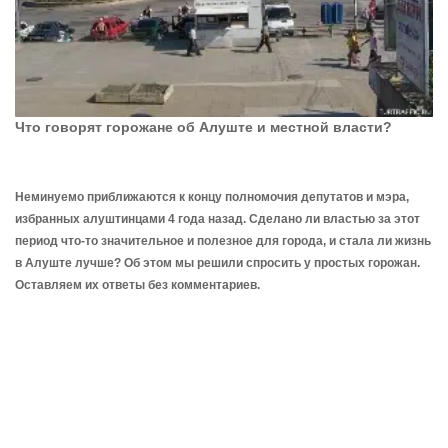
Что говорят горожане об Алуште и местной власти?
Неминуемо приближаются к концу полномочия депутатов и мэра,
избранных алуштинцами 4 года назад. Сделано ли властью за этот
период что-то значительное и полезное для города, и стала ли жизнь
в Алуште лучше? Об этом мы решили спросить у простых горожан.
Оставляем их ответы без комментариев.