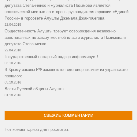
депутата Степанченко и журналиста Назимова является
политической местью со стороны руководителя фракции «Единой
России» в горсовете Алушты Джемала Джангобегова
22.04.2018
Общественность Алушты требует освобождения незаконно
арестованных по заказу местной власти журналиста Назимова и
депутата Степанченко
22.04.2018
Государственный пожарный надзор информирует!
03.10.2016
В Крыму законы РФ заменяются «договорняками» из украинского
прошлого
03.10.2016
Вести Русской общины Алушты
01.10.2016
СВЕЖИЕ КОММЕНТАРИИ
Нет комментариев для просмотра.