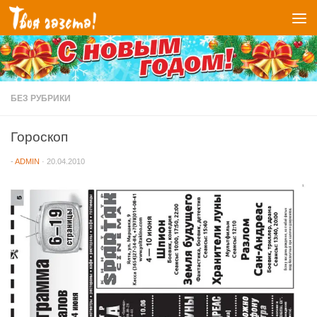
Перейти к содержимому
БЕЗ РУБРИКИ
Гороскоп
-
ADMIN
·
20.04.2010