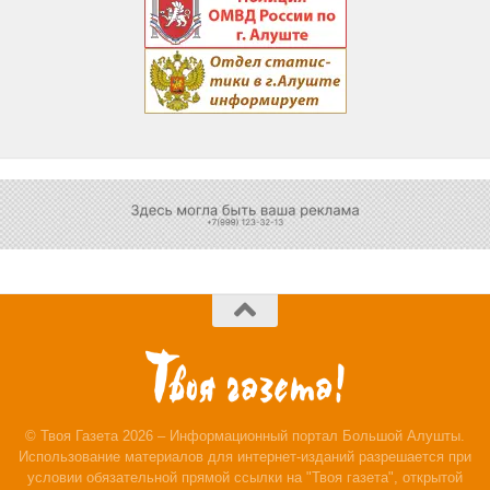
© Твоя Газета 2026 – Информационный портал Большой Алушты.
Использование материалов для интернет-изданий разрешается при
условии обязательной прямой ссылки на "Твоя газета", открытой