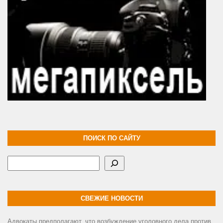
ПОИСК ПО САЙТУ
Поиск
СВЕЖИЕ НОВОСТИ
Адвокаты предполагают, что возбуждение уголовного дела против