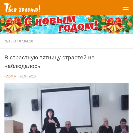
Перейти к содержимому
№13 ОТ 07.04.10
В страстную пятницу страстей не
наблюдалось
-
ADMIN
·
20.04.2010