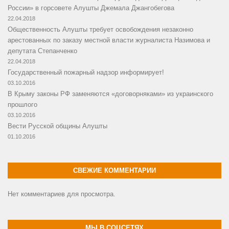
России» в горсовете Алушты Джемала Джангобегова
22.04.2018
Общественность Алушты требует освобождения незаконно
арестованных по заказу местной власти журналиста Назимова и
депутата Степанченко
22.04.2018
Государственный пожарный надзор информирует!
03.10.2016
В Крыму законы РФ заменяются «договорняками» из украинского
прошлого
03.10.2016
Вести Русской общины Алушты
01.10.2016
СВЕЖИЕ КОММЕНТАРИИ
Нет комментариев для просмотра.
МЫ В СОЦСЕТЯХ