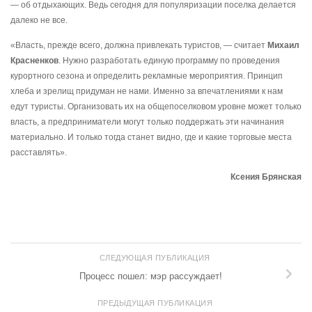
— об отдыхающих. Ведь сегодня для популяризации поселка делается
далеко не все.
«Власть, прежде всего, должна привлекать туристов, — считает
Михаил
Красненков
. Нужно разработать единую программу по проведения
курортного сезона и определить рекламные мероприятия. Принцип
хлеба и зрелищ придуман не нами. Именно за впечатлениями к нам
едут туристы. Организовать их на общепоселковом уровне может только
власть, а предприниматели могут только поддержать эти начинания
материально. И только тогда станет видно, где и какие торговые места
расставлять».
Ксения Брянская
СЛЕДУЮЩАЯ ПУБЛИКАЦИЯ
Процесс пошел: мэр рассуждает!
ПРЕДЫДУЩАЯ ПУБЛИКАЦИЯ