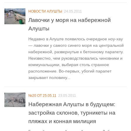
НОВОСТИ АЛУШТЫ
24.05.2011
Лавочки у моря на набережной
Алушты
Недавно в Алуште появилось очередное ноу-хау
— лавочки у самого синего моря на центральной
набережной, развернутые к бетонному парапету.
Неизвестно, чем руководствовались чиновники и
коммунальщики, выбирая столь странное
расположение. Во-первых, убогий парапет
закрывает половину...
№20 ОТ 25.05.11
23.05.2011
Набережная Алушты в будущем:
застройка склонов, турникеты на
пляжах и конная милиция