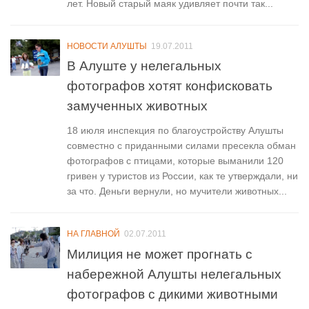
лет. Новый старый маяк удивляет почти так...
НОВОСТИ АЛУШТЫ
19.07.2011
В Алуште у нелегальных
фотографов хотят конфисковать
замученных животных
18 июля инспекция по благоустройству Алушты
совместно с приданными силами пресекла обман
фотографов с птицами, которые выманили 120
гривен у туристов из России, как те утверждали, ни
за что. Деньги вернули, но мучители животных...
НА ГЛАВНОЙ
02.07.2011
Милиция не может прогнать с
набережной Алушты нелегальных
фотографов с дикими животными