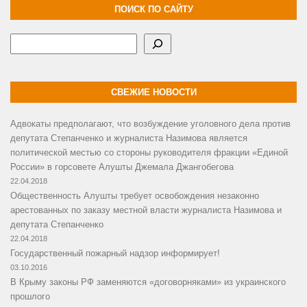
ПОИСК ПО САЙТУ
Поиск
СВЕЖИЕ НОВОСТИ
Адвокаты предполагают, что возбуждение уголовного дела против
депутата Степанченко и журналиста Назимова является
политической местью со стороны руководителя фракции «Единой
России» в горсовете Алушты Джемала Джангобегова
22.04.2018
Общественность Алушты требует освобождения незаконно
арестованных по заказу местной власти журналиста Назимова и
депутата Степанченко
22.04.2018
Государственный пожарный надзор информирует!
03.10.2016
В Крыму законы РФ заменяются «договорняками» из украинского
прошлого