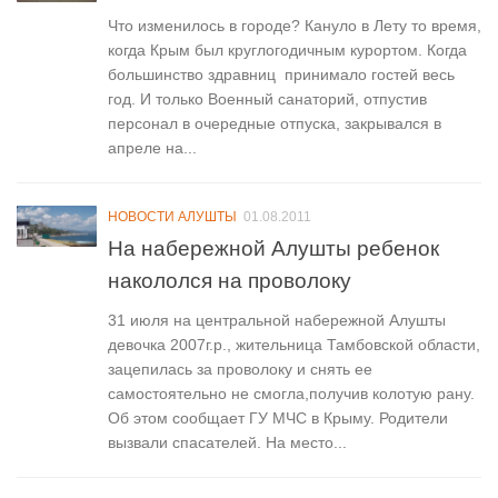
Что изменилось в городе? Кануло в Лету то время,
когда Крым был круглогодичным курортом. Когда
большинство здравниц принимало гостей весь
год. И только Военный санаторий, отпустив
персонал в очередные отпуска, закрывался в
апреле на...
НОВОСТИ АЛУШТЫ
01.08.2011
На набережной Алушты ребенок
накололся на проволоку
31 июля на центральной набережной Алушты
девочка 2007г.р., жительница Тамбовской области,
зацепилась за проволоку и снять ее
самостоятельно не смогла,получив колотую рану.
Об этом сообщает ГУ МЧС в Крыму. Родители
вызвали спасателей. На место...