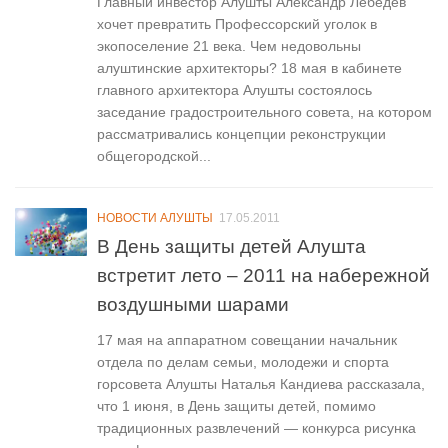
Главный инвестор Алушты Александр Лебедев
хочет превратить Профессорский уголок в
экопоселение 21 века. Чем недовольны
алуштинские архитекторы? 18 мая в кабинете
главного архитектора Алушты состоялось
заседание градостроительного совета, на котором
рассматривались концепции реконструкции
общегородской...
НОВОСТИ АЛУШТЫ
17.05.2011
В День защиты детей Алушта
встретит лето – 2011 на набережной
воздушными шарами
17 мая на аппаратном совещании начальник
отдела по делам семьи, молодежи и спорта
горсовета Алушты Наталья Кандиева рассказала,
что 1 июня, в День защиты детей, помимо
традиционных развлечений — конкурса рисунка