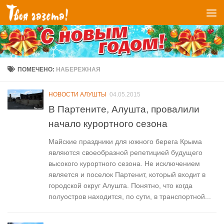
Перейти к содержимому
ПОМЕЧЕНО:
НАБЕРЕЖНАЯ
НОВОСТИ АЛУШТЫ
04.05.2015
В Партените, Алушта, провалили
начало курортного сезона
Майские праздники для южного берега Крыма
являются своеобразной репетицией будущего
высокого курортного сезона. Не исключением
является и поселок Партенит, который входит в
городской округ Алушта. Понятно, что когда
полуостров находится, по сути, в транспортной...