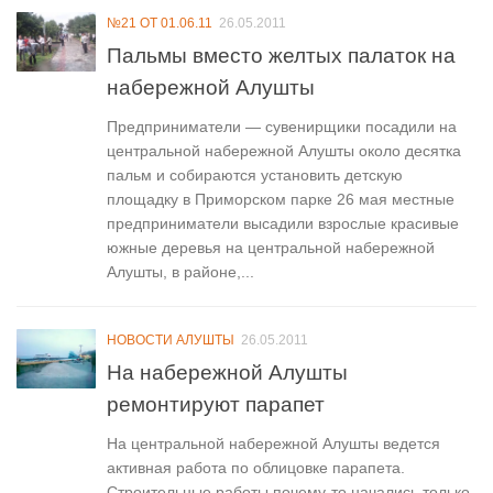
№21 ОТ 01.06.11
26.05.2011
Пальмы вместо желтых палаток на
набережной Алушты
Предприниматели — сувенирщики посадили на
центральной набережной Алушты около десятка
пальм и собираются установить детскую
площадку в Приморском парке 26 мая местные
предприниматели высадили взрослые красивые
южные деревья на центральной набережной
Алушты, в районе,...
НОВОСТИ АЛУШТЫ
26.05.2011
На набережной Алушты
ремонтируют парапет
На центральной набережной Алушты ведется
активная работа по облицовке парапета.
Строительные работы почему-то начались только