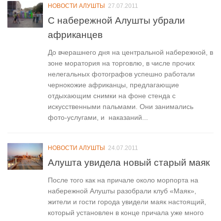
НОВОСТИ АЛУШТЫ
27.07.2011
С набережной Алушты убрали
африканцев
До вчерашнего дня на центральной набережной, в
зоне моратория на торговлю, в числе прочих
нелегальных фотографов успешно работали
чернокожие африканцы, предлагающие
отдыхающим снимки на фоне стенда с
искусственными пальмами. Они занимались
фото-услугами, и наказаний...
НОВОСТИ АЛУШТЫ
24.07.2011
Алушта увидела новый старый маяк
После того как на причале около морпорта на
набережной Алушты разобрали клуб «Маяк»,
жители и гости города увидели маяк настоящий,
который установлен в конце причала уже много