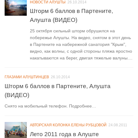
НОВОСТИ АЛУШТЫ
26.10.2014
Шторм 6 баллов в Партените,
Алушта (ВИДЕО)
25 октября сильный шторм обрушился на
побережье Алушты. На видео, снятом в этот день
в Партените на набережной санатория "Крым",
видно, как волны, с одной стороны пляжа яростно
накатываются на берег, двигая тяжелые валуны....
ГЛАЗАМИ АЛУШТИНЦЕВ
26.10.2014
Шторм 6 баллов в Партените, Алушта
(ВИДЕО)
Снято на мобильный телефон. Подробнее…
АВТОРСКАЯ КОЛОНКА ЕЛЕНЫ РУБЦОВОЙ
24.08.2011
Лето 2011 года в Алуште