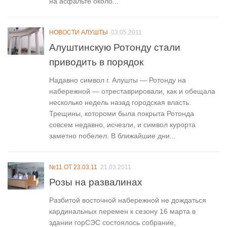
на асфальте около...
НОВОСТИ АЛУШТЫ
03.05.2011
Алуштинскую Ротонду стали
приводить в порядок
Надавно символ г. Алушты — Ротонду на
набережной — отреставрировали, как и обещала
несколько недель назад городская власть.
Трещины, котороми была покрыта Ротонда
совсем недавно, исчезли, и символ курорта
заметно побелел. В ближайшие дни...
№11 ОТ 23.03.11
21.03.2011
Розы на развалинах
Разбитой восточной набережной не дождаться
кардинальных перемен к сезону 16 марта в
здании горСЭС состоялось собрание,