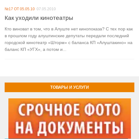
№17 ОТ 05.05.10
07.05.2010
Как уходили кинотеатры
Кто виноват в том, что в Алуште нет кинопоказа? С тех пор как
в прошлом году алуштинские депутаты передали последний
городской кинотеатр «Шторм» с баланса КП «Алуштакино» на
баланс КП «УГХ», а потом и...
ТОВАРЫ И УСЛУГИ