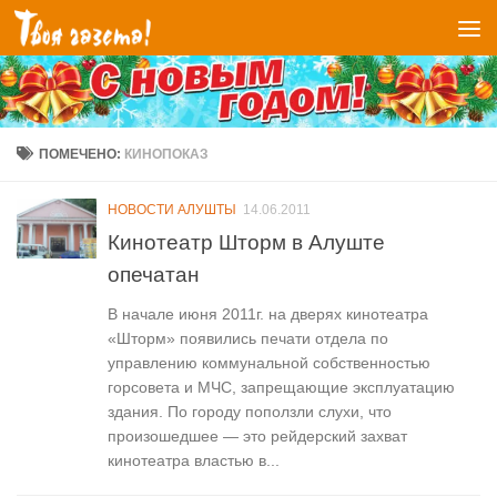
Перейти к содержимому
ПОМЕЧЕНО:
КИНОПОКАЗ
НОВОСТИ АЛУШТЫ
14.06.2011
Кинотеатр Шторм в Алуште
опечатан
В начале июня 2011г. на дверях кинотеатра
«Шторм» появились печати отдела по
управлению коммунальной собственностью
горсовета и МЧС, запрещающие эксплуатацию
здания. По городу поползли слухи, что
произошедшее — это рейдерский захват
кинотеатра властью в...