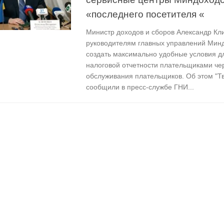
«последнего посетителя «
Министр доходов и сборов Александр Кл
руководителям главных управлений Минд
создать максимально удобные условия д
налоговой отчетности плательщиками че
обслуживания плательщиков. Об этом "Тв
сообщили в пресс-службе ГНИ...